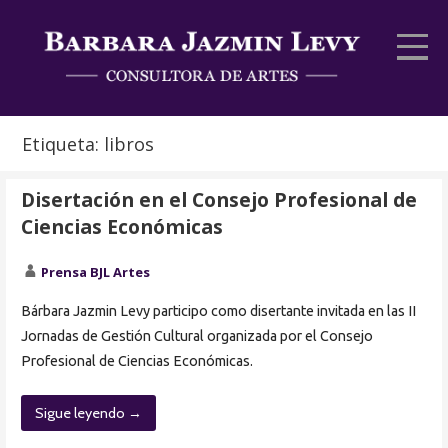
Saltar
al
contenido
BJL Artes
Consultora de Artes y Cultura
Etiqueta: libros
Disertación en el Consejo Profesional de
Ciencias Económicas
Prensa BJL Artes
Bárbara Jazmin Levy participo como disertante invitada en las II
Jornadas de Gestión Cultural organizada por el Consejo
Profesional de Ciencias Económicas.
Sigue leyendo →